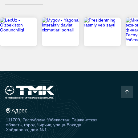
Адрес
111709, Республика Узбекистан, Ташкентская
область, город Чирчик, улица Вохида
Хайдарова, дом №1