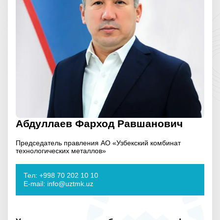
Абдуллаев Фарход Равшанович
Председатель правления АО «Узбекский комбинат
технологических металлов»
Тел: +998 70 202 10 10
E-mail: info@uztmk.uz