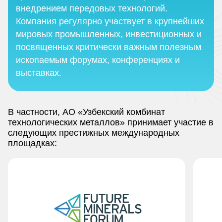
внедрением передовых технологий.
Компания регулярно участвует в крупнейших
мировых промышленных, инвестиционных и
посвященных критически важным полезным
ископаемым форумах, конференциях и
выставках.
В частности, АО «Узбекский комбинат
технологических металлов» принимает участие в
следующих престижных международных
площадках: