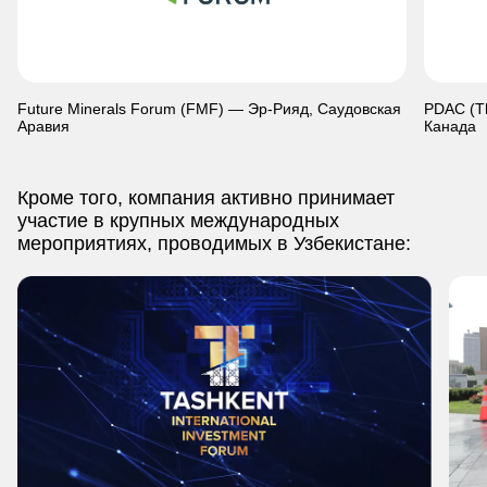
Future Minerals Forum (FMF) — Эр-Рияд, Саудовская
PDAC (Th
Аравия
Канада
Кроме того, компания активно принимает
участие в крупных международных
мероприятиях, проводимых в Узбекистане: