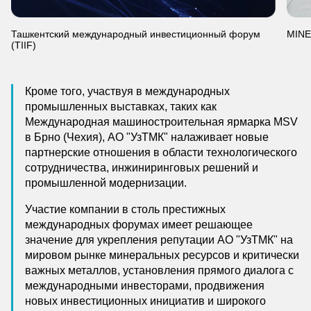
Ташкентский международный инвестиционный форум
MINEX
(TIIF)
Кроме того, участвуя в международных
промышленных выставках, таких как
Международная машиностроительная ярмарка MSV
в Брно (Чехия), АО "УзТМК" налаживает новые
партнерские отношения в области технологического
сотрудничества, инжиниринговых решений и
промышленной модернизации.
Участие компании в столь престижных
международных форумах имеет решающее
значение для укрепления репутации АО "УзТМК" на
мировом рынке минеральных ресурсов и критически
важных металлов, установления прямого диалога с
международными инвесторами, продвижения
новых инвестиционных инициатив и широкого