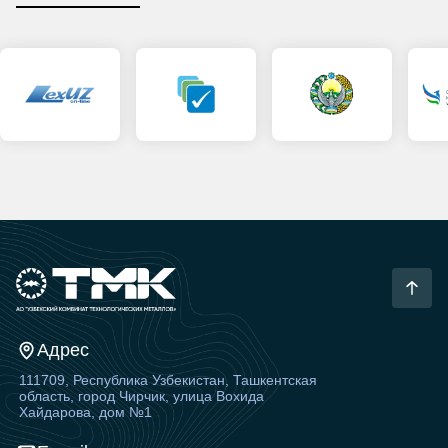
Адрес
111709, Республика Узбекистан, Ташкентская
область, город Чирчик, улица Вохида
Хайдарова, дом №1