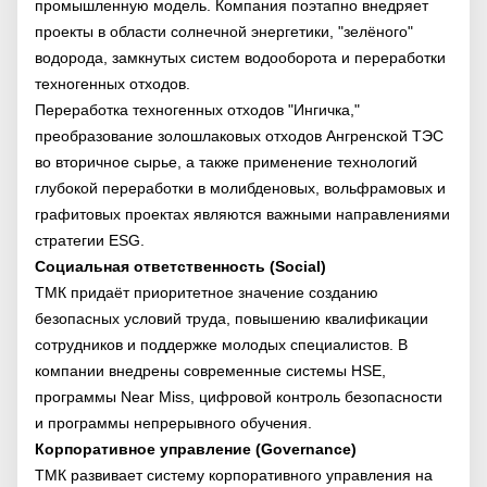
промышленную модель. Компания поэтапно внедряет
проекты в области солнечной энергетики, "зелёного"
водорода, замкнутых систем водооборота и переработки
техногенных отходов.
Переработка техногенных отходов "Ингичка,"
преобразование золошлаковых отходов Ангренской ТЭС
во вторичное сырье, а также применение технологий
глубокой переработки в молибденовых, вольфрамовых и
графитовых проектах являются важными направлениями
стратегии ESG.
Социальная ответственность (Social)
ТМК придаёт приоритетное значение созданию
безопасных условий труда, повышению квалификации
сотрудников и поддержке молодых специалистов. В
компании внедрены современные системы HSE,
программы Near Miss, цифровой контроль безопасности
и программы непрерывного обучения.
Корпоративное управление (Governance)
ТМК развивает систему корпоративного управления на