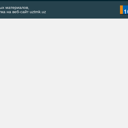
ых материалов,
ка на веб-сайт uztmk.uz