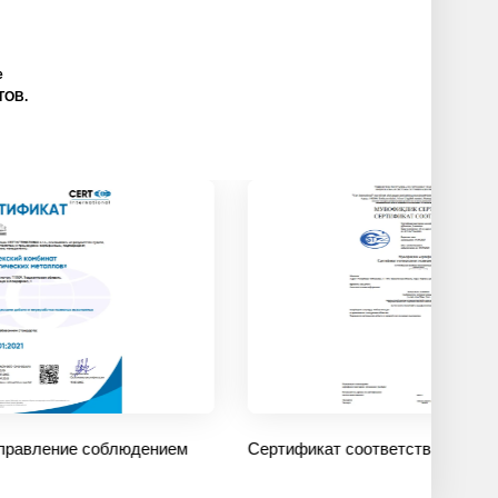
е
ТОВ.
ие соблюдением
Сертификат соответствия