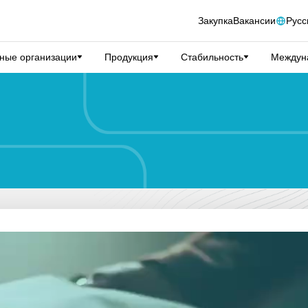
Закупка
Вакансии
Русс
ные организации
Продукция
Стабильность
Междуна