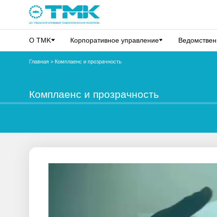
О TMK
Корпоративное управление
Ведомствен
Главная
>
Комплаенс и прозрачность
Комплаенс и прозрачность