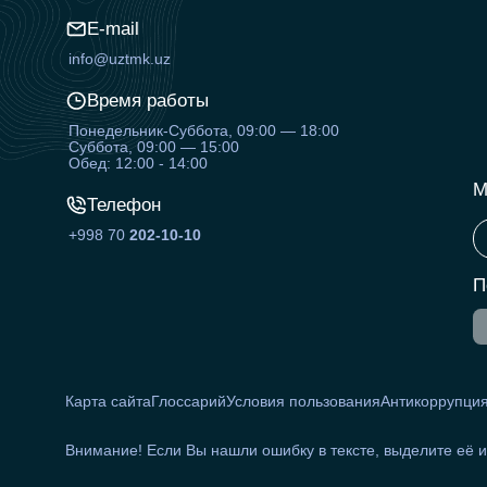
E-mail
info@uztmk.uz
Время работы
Понедельник-Суббота, 09:00 — 18:00
Суббота, 09:00 — 15:00
Обед: 12:00 - 14:00
М
Телефон
+998 70
202-10-10
П
Карта сайта
Глоссарий
Условия пользования
Антикоррупци
Внимание! Если Вы нашли ошибку в тексте, выделите её 