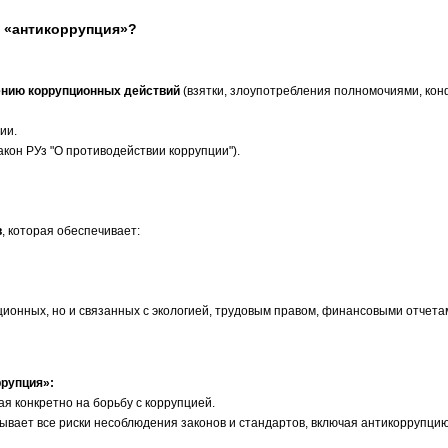
я «антикоррупция»?
ению коррупционных действий
(взятки, злоупотребления полномочиями, ко
ии.
кон РУз "О противодействии коррупции").
в
, которая обеспечивает:
онных, но и связанных с экологией, трудовым правом, финансовыми отчета
рупция»:
я конкретно на борьбу с коррупцией.
ывает все риски несоблюдения законов и стандартов, включая антикоррупцию