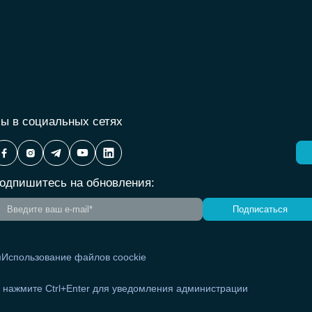
ы в социальных сетях
одпишитесь на обновления:
Подписаться
я
Использование файлов coockie
и нажмите Ctrl+Enter для уведомления администрации