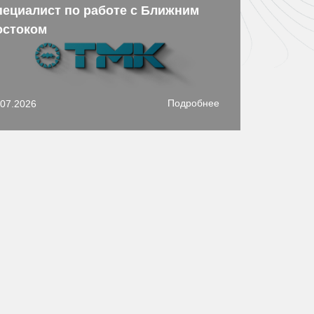
пециалист по работе с Ближним
остоком
Подробнее
.07.2026