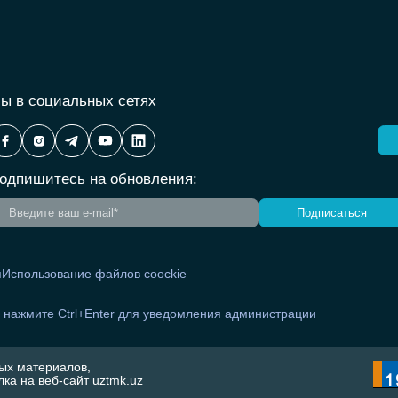
ы в социальных сетях
одпишитесь на обновления:
Подписаться
я
Использование файлов coockie
и нажмите Ctrl+Enter для уведомления администрации
ых материалов,
ка на веб-сайт uztmk.uz