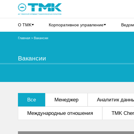
О TMK
Корпоративное управление
Ведом
Главная
>
Вакансии
Вакансии
Все
Менеджер
Аналитик данн
Международные отношения
TMK Chem