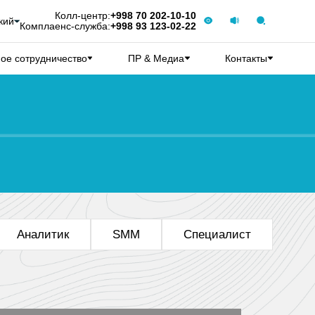
Колл-центр:
+998 70 202-10-10
кий
Комплаенс-служба:
+998 93 123-02-22
ое сотрудничество
ПР & Медиа
Контакты
Aналитик
SMM
Специалист