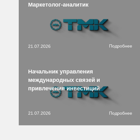
Маркетолог-аналитик
Подробнее
21.07.2026
Начальник управления
международных связей и
привлечения инвестиций
Подробнее
21.07.2026