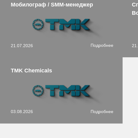
Мобилограф / SMM-менеджер
С
В
Подробнее
21.07.2026
21
TMK Chemicals
Подробнее
03.08.2026