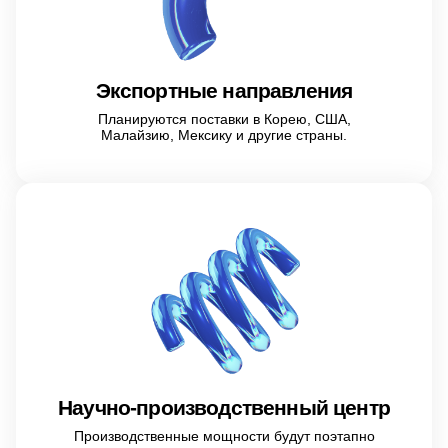
Экспортные направления
Планируются поставки в Корею, США,
Малайзию, Мексику и другие страны.
Научно-производственный центр
Производственные мощности будут поэтапно