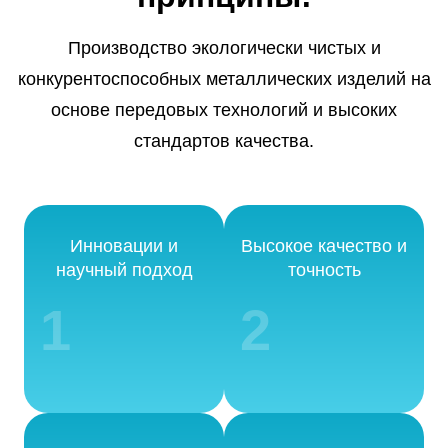
Производство экологически чистых и
конкурентоспособных металлических изделий на
основе передовых технологий и высоких
стандартов качества.
Инновации и
Высокое качество и
научный подход
точность
1
2