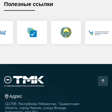
Полезные ссылки
Адрес
111709, Республика Узбекистан, Ташкентская
область, город Чирчик, улица Вохида
Хайдарова, дом №1