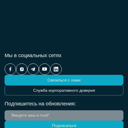
Мы в социальных сетях
Связаться с нами
Служба корпоративного доверия
Подпишитесь на обновления:
Подписаться