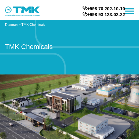
+998 70 202-10-10
+998 93 123-02-22
Главная
>
TMK Chemicals
TMK Chemicals