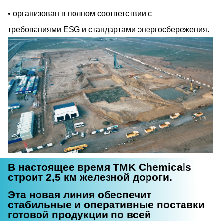
организован в полном соответствии с
требованиями ESG и стандартами энергосбережения.
В настоящее время TMK Chemicals
строит 2,5 км железной дороги.
Эта новая линия обеспечит
стабильные и оперативные поставки
готовой продукции по всей