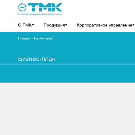
О TMK
Продукция
Корпоративное управление
Главная
>
Бизнес-план
Бизнес-план