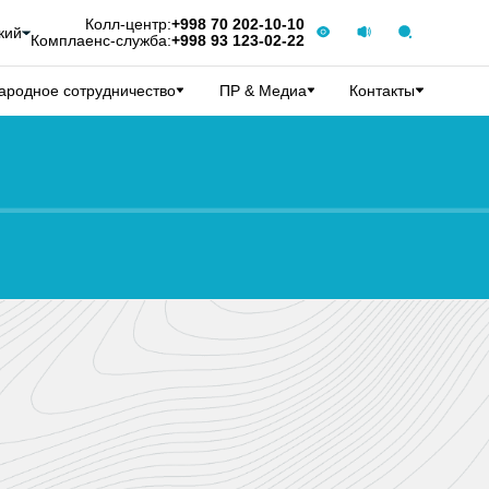
Колл-центр:
+998 70 202-10-10
кий
Комплаенс-служба:
+998 93 123-02-22
родное сотрудничество
ПР & Медиа
Контакты