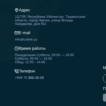
Адрес
111709, Республика Узбекистан, Ташкентская
область, город Чирчик, улица Вохида
Хайдарова, дом №1
E-mail
info@uztmk.uz
Время работы
Понедельник-Суббота, 09:00 — 18:00
Суббота, 09:00 — 15:00
Обед: 12:00 - 14:00
М
Телефон
+998 70
202-10-10
П