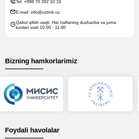
Tel:
+998 70 202 10 10
E-mail:
info@uztmk.uz
Qabul qilish vaqti: Har haftaning dushanba va juma
kunlari soat 10:00 - 11:00
Bizning hamkorlarimiz
Foydali havolalar