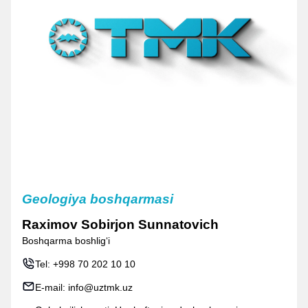
Geologiya boshqarmasi
Raximov Sobirjon Sunnatovich
Boshqarma boshligʻi
Tel:
+998 70 202 10 10
E-mail:
info@uztmk.uz