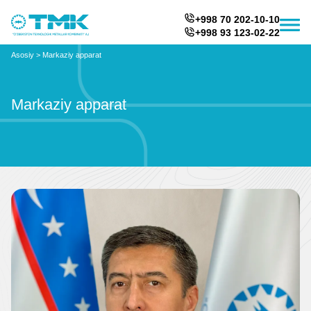
+998 70 202-10-10
+998 93 123-02-22
Asosiy
>
Markaziy apparat
Markaziy apparat