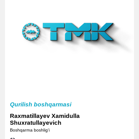
Qurilish boshqarmasi
Raxmatillayev Xamidulla
Shuxratullayevich
Boshqarma boshligʻi