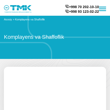
+998 70 202-10-10
+998 93 123-02-22
Asosiy
>
Komplayens va Shaffoflik
Komplayens va Shaffoflik