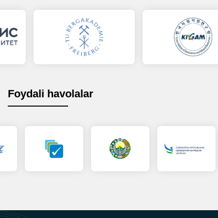
Foydali havolalar