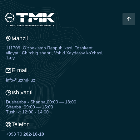
Manzil
111709, O‘zbekiston Respublikasi, Toshkent
viloyati, Chirchiq shahri, Vohid Xaydarov ko'chasi,
1-uy
E-mail
info@uztmk.uz
Ish vaqti
Dushanba - Shanba,09:00 — 18:00
Shanba, 09:00 — 15:00
Tushlik: 12:00 - 14:00
Telefon
+998 70
202-10-10