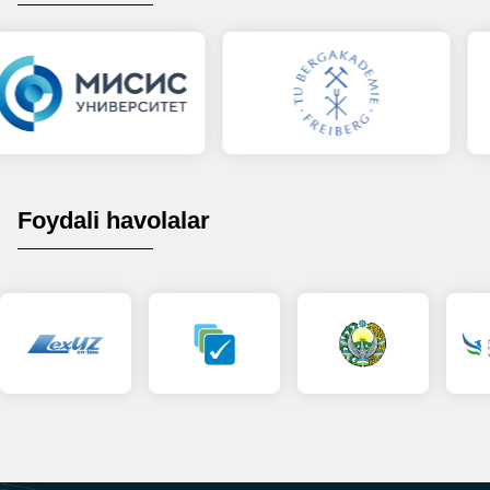
Foydali havolalar