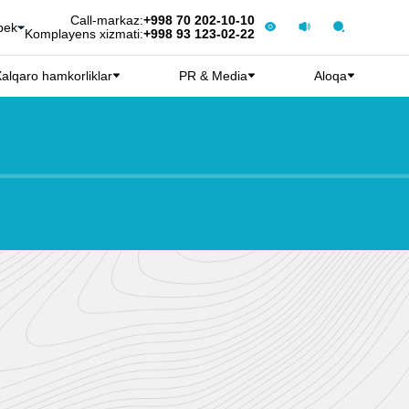
Call-markaz:
+998 70 202-10-10
bek
Komplayens xizmati:
+998 93 123-02-22
alqaro hamkorliklar
PR & Media
Aloqa