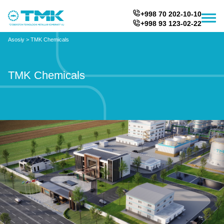
+998 70 202-10-10
+998 93 123-02-22
Asosiy
>
TMK Chemicals
TMK Chemicals