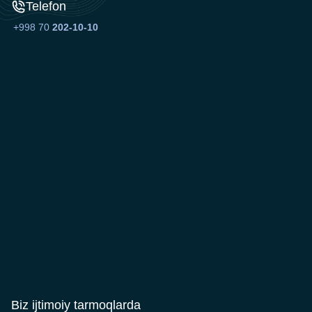
Telefon
+998 70
202-10-10
Biz ijtimoiy tarmoqlarda