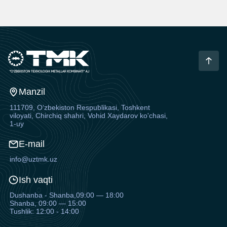
Manzil
111709, O‘zbekiston Respublikasi, Toshkent
viloyati, Chirchiq shahri, Vohid Xaydarov ko'chasi,
1-uy
E-mail
info@uztmk.uz
Ish vaqti
Dushanba - Shanba,09:00 — 18:00
Shanba, 09:00 — 15:00
Tushlik: 12:00 - 14:00