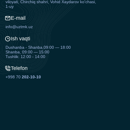
viloyati, Chirchiq shahri, Vohid Xaydarov ko'chasi,
1-uy
E-mail
info@uztmk.uz
Ish vaqti
Dushanba - Shanba,09:00 — 18:00
Shanba, 09:00 — 15:00
Tushlik: 12:00 - 14:00
Telefon
+998 70
202-10-10